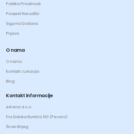
Politika Privatnosti
Povijest Narudžbi
Sigurna Dostava
Prijava
O nama
O nama
Kontakt i Lokacija
Blog
Kontakt informacije
eArena d.o.o.
Fra Didaka Buntića 100 (Pecara)
Široki Brijeg