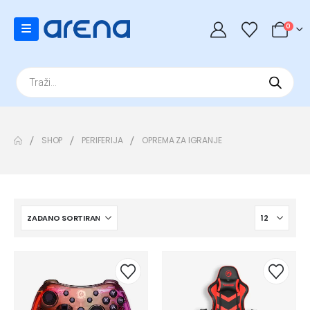
0
Products
search
SHOP
PERIFERIJA
OPREMA ZA IGRANJE