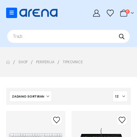
0
Products
search
SHOP
PERIFERIJA
TIPKOVNICE