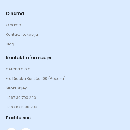
O nama
O nama
Kontakt i Lokacija
Blog
Kontakt informacije
eArena d.o.o.
Fra Didaka Buntića 100 (Pecara)
Široki Brijeg
+387 39 700 223
+387 67 1000 200
Pratite nas