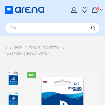
0
Products
search
SHOP
POKLON
,
PLAYSTATION
PLAYSTATION DAROVNA KARTICA
HOT