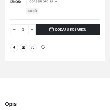
IZNOS
OBRIŠI
DODAJ U KOŠARICU
Opis