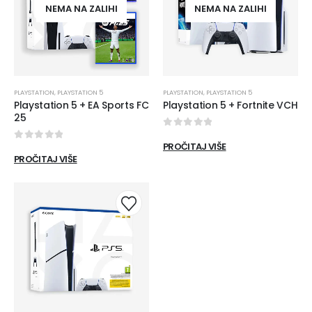
NEMA NA ZALIHI
NEMA NA ZALIHI
PLAYSTATION
,
PLAYSTATION 5
PLAYSTATION
,
PLAYSTATION 5
Playstation 5 + EA Sports FC
Playstation 5 + Fortnite VCH
25
0
out of 5
PROČITAJ VIŠE
0
out of 5
PROČITAJ VIŠE