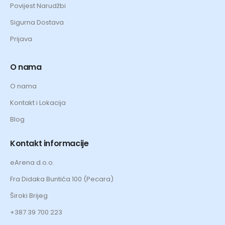
Povijest Narudžbi
Sigurna Dostava
Prijava
O nama
O nama
Kontakt i Lokacija
Blog
Kontakt informacije
eArena d.o.o.
Fra Didaka Buntića 100 (Pecara)
Široki Brijeg
+387 39 700 223