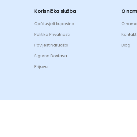
Korisnička služba
O na
Opći uvjeti kupovine
O nam
Politika Privatnosti
Kontakt 
Povijest Narudžbi
Blog
Sigurna Dostava
Prijava