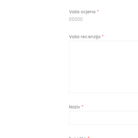
Vaša ocjena
*
Vaša recenzija
*
Naziv
*