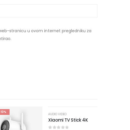
web-stranicu u ovom internet pregledniku za
tirao.
-10%
-10%
AUDIO VIDEO
Xiaomi TV Stick 4K