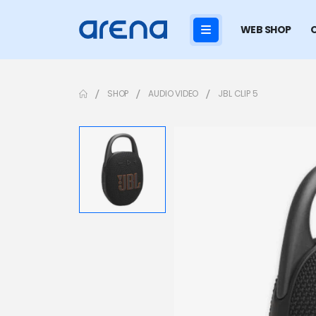
WEB SHOP
SHOP
AUDIO VIDEO
JBL CLIP 5