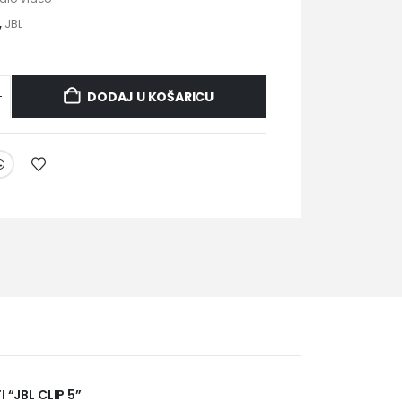
,
JBL
DODAJ U KOŠARICU
 “JBL CLIP 5”