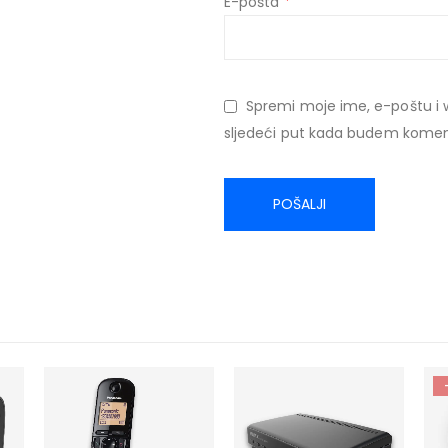
E-pošta
*
Spremi moje ime, e-poštu i 
sljedeći put kada budem komen