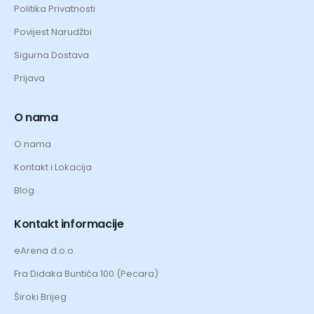
Politika Privatnosti
Povijest Narudžbi
Sigurna Dostava
Prijava
O nama
O nama
Kontakt i Lokacija
Blog
Kontakt informacije
eArena d.o.o.
Fra Didaka Buntića 100 (Pecara)
Široki Brijeg