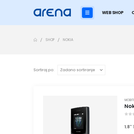
WEB SHOP
SHOP
NOKIA
Sortiraj po:
MOBIT
Nok
0
ou
1.8"