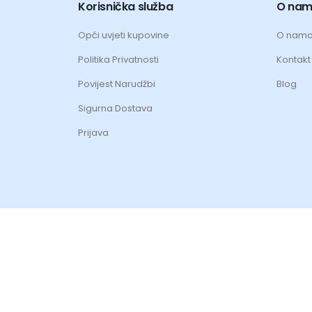
Korisnička služba
O na
Opći uvjeti kupovine
O nam
Politika Privatnosti
Kontakt 
Povijest Narudžbi
Blog
Sigurna Dostava
Prijava