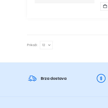
Prikaži:
Brza dostava