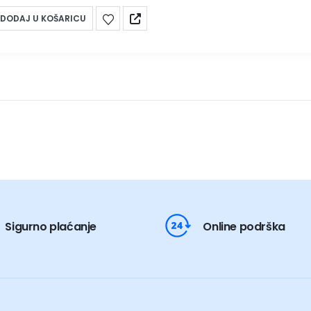
DODAJ U KOŠARICU
Sigurno plaćanje
Online podrška