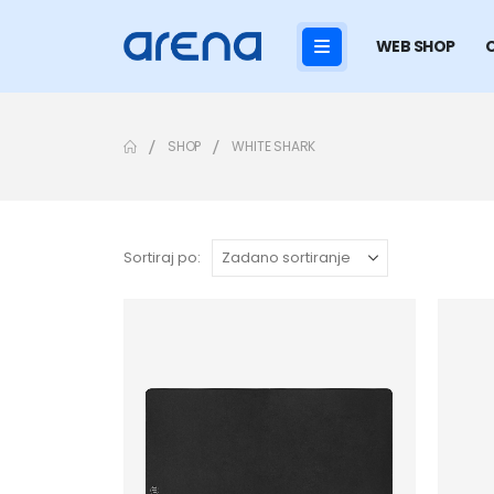
WEB SHOP
SHOP
WHITE SHARK
Sortiraj po: