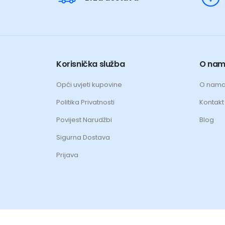
Korisnička služba
O na
Opći uvjeti kupovine
O nam
Politika Privatnosti
Kontakt 
Povijest Narudžbi
Blog
Sigurna Dostava
Prijava