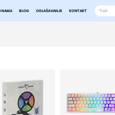
Products
search
O NAMA
BLOG
OGLAŠAVANJE
KONTAKT