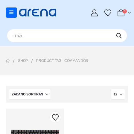
0
Products
search
SHOP
PRODUCT TAG -
COMMANDOS