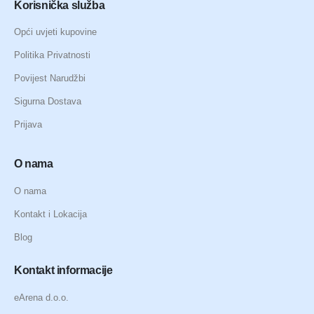
Korisnička služba
Opći uvjeti kupovine
Politika Privatnosti
Povijest Narudžbi
Sigurna Dostava
Prijava
O nama
O nama
Kontakt i Lokacija
Blog
Kontakt informacije
eArena d.o.o.