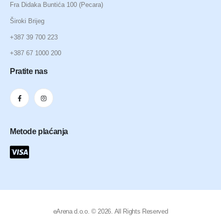
Fra Didaka Buntića 100 (Pecara)
Široki Brijeg
+387 39 700 223
+387 67 1000 200
Pratite nas
Metode plaćanja
eArena d.o.o. © 2026. All Rights Reserved