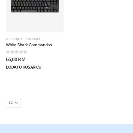
PERIFERIJA
,
TIPKOVNICE
White Shark Commandos
0
out of 5
65,00
KM
DODAJ U KOŠARICU