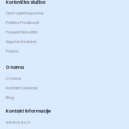
Korisnička služba
Opći uvjeti kupovine
Politika Privatnosti
Povijest Narudžbi
Sigurna Dostava
Prijava
O nama
O nama
Kontakt i Lokacija
Blog
Kontakt informacije
eArena d.o.o.