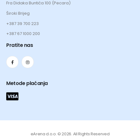
Fra Didaka Buntića 100 (Pecara)
Široki Brijeg
+387 39 700 223
+387 67 1000 200
Pratite nas
Metode plaćanja
eArena d.o.o. © 2026. All Rights Reserved