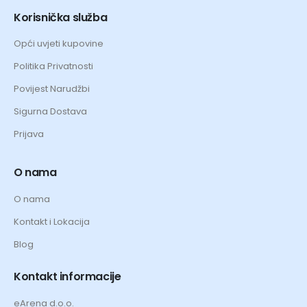
Korisnička služba
Opći uvjeti kupovine
Politika Privatnosti
Povijest Narudžbi
Sigurna Dostava
Prijava
O nama
O nama
Kontakt i Lokacija
Blog
Kontakt informacije
eArena d.o.o.