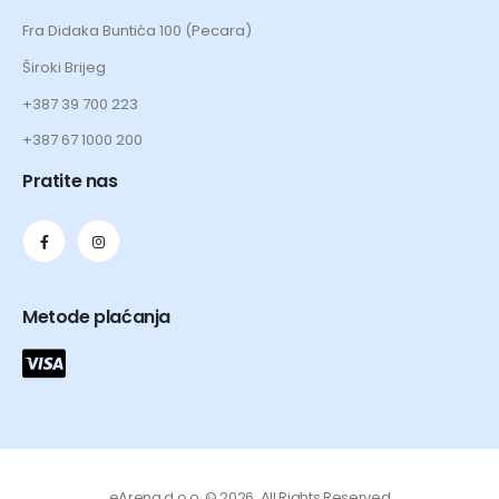
Fra Didaka Buntića 100 (Pecara)
Široki Brijeg
+387 39 700 223
+387 67 1000 200
Pratite nas
Metode plaćanja
eArena d.o.o. © 2026. All Rights Reserved