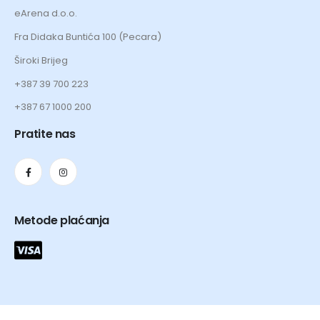
eArena d.o.o.
Fra Didaka Buntića 100 (Pecara)
Široki Brijeg
+387 39 700 223
+387 67 1000 200
Pratite nas
Metode plaćanja