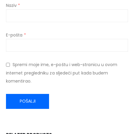
Naziv
*
E-pošta
*
Spremi moje ime, e-poštu i web-stranicu u ovom
internet pregledniku za sljedeći put kada budem
komentirao.