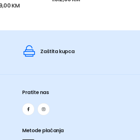
ut of 5
9,00
KM
Zaštita kupca
Pratite nas
Metode plaćanja