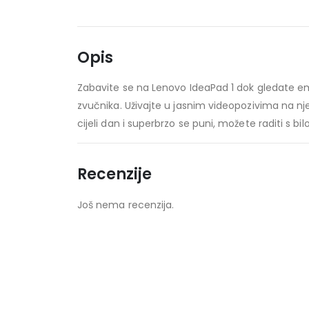
Opis
Zabavite se na Lenovo IdeaPad 1 dok gledate em
zvučnika. Uživajte u jasnim videopozivima na nj
cijeli dan i superbrzo se puni, možete raditi s bi
Recenzije
Još nema recenzija.