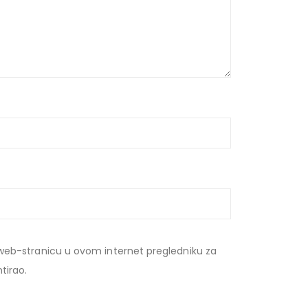
web-stranicu u ovom internet pregledniku za
tirao.