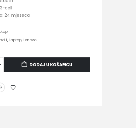
uetooth
 3-cell
ja: 24 mjeseca
ptopi
ad 1
,
Laptop
,
Lenovo
DODAJ U KOŠARICU