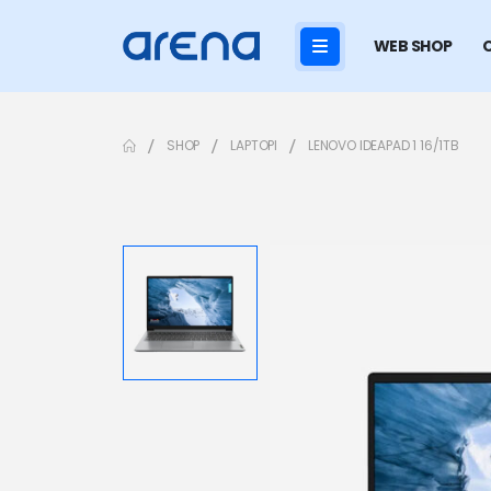
WEB SHOP
SHOP
LAPTOPI
LENOVO IDEAPAD 1 16/1TB