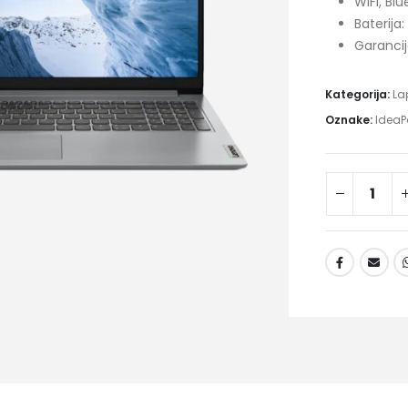
WiFi, Bl
Baterija:
Garanci
Kategorija:
La
Oznake:
IdeaP