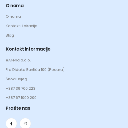
O nama
O nama
Kontakt i Lokacija
Blog
Kontakt informacije
eArena d.o.o.
Fra Didaka Buntića 100 (Pecara)
Široki Brijeg
+387 39 700 223
+387 67 1000 200
Pratite nas