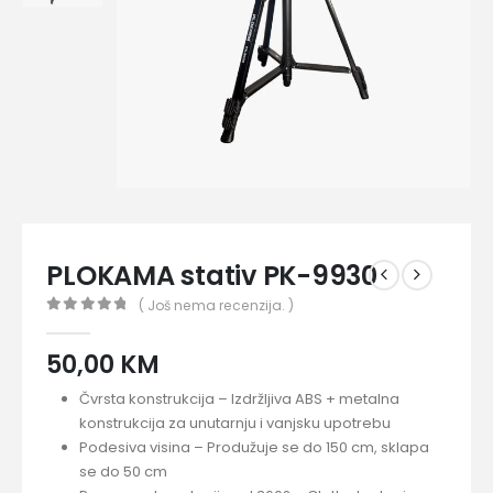
PLOKAMA stativ PK-9930
( Još nema recenzija. )
0
out of 5
50,00
KM
Čvrsta konstrukcija – Izdržljiva ABS + metalna
konstrukcija za unutarnju i vanjsku upotrebu
Podesiva visina – Produžuje se do 150 cm, sklapa
se do 50 cm