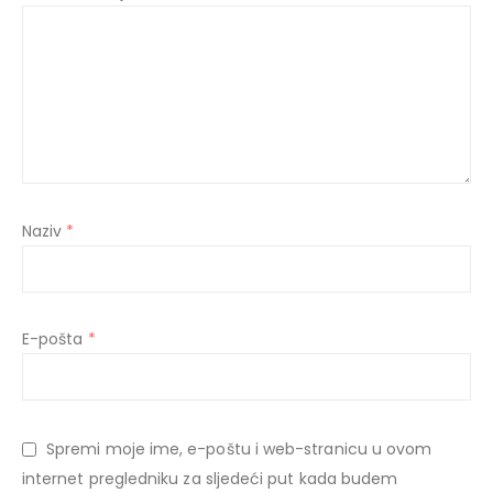
Naziv
*
E-pošta
*
Spremi moje ime, e-poštu i web-stranicu u ovom
internet pregledniku za sljedeći put kada budem