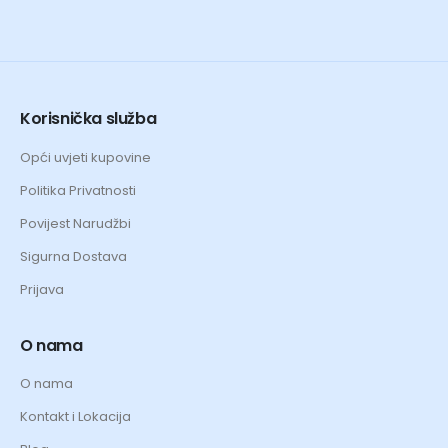
Korisnička služba
Opći uvjeti kupovine
Politika Privatnosti
Povijest Narudžbi
Sigurna Dostava
Prijava
O nama
O nama
Kontakt i Lokacija