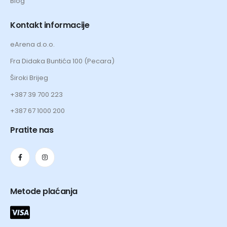
Blog
Kontakt informacije
eArena d.o.o.
Fra Didaka Buntića 100 (Pecara)
Široki Brijeg
+387 39 700 223
+387 67 1000 200
Pratite nas
Metode plaćanja