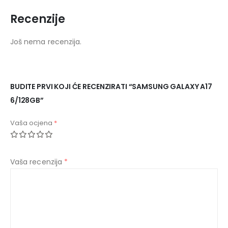
Recenzije
Još nema recenzija.
BUDITE PRVI KOJI ĆE RECENZIRATI “SAMSUNG GALAXY A17
6/128GB”
Vaša ocjena
*
Vaša recenzija
*