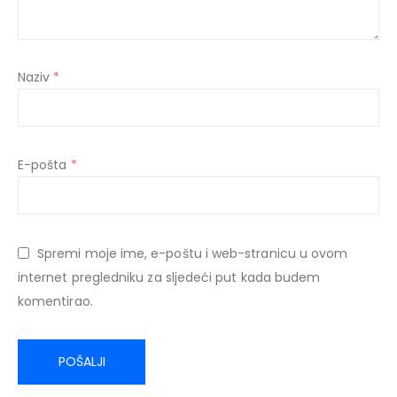
Naziv
*
E-pošta
*
Spremi moje ime, e-poštu i web-stranicu u ovom
internet pregledniku za sljedeći put kada budem
komentirao.