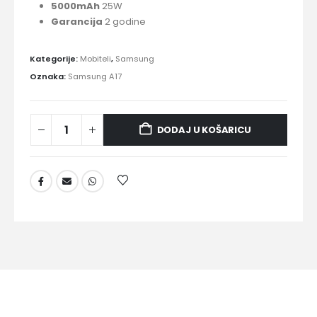
5000
mAh
25W
Garancija
2 godine
Kategorije:
Mobiteli
,
Samsung
Oznaka:
Samsung A17
DODAJ U KOŠARICU