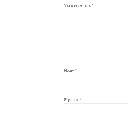
Vaša recenzija
*
Naziv
*
E-pošta
*