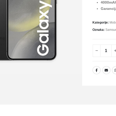
4000
mA
Garancij
Kategorije:
Mobi
Oznaka:
Samsu