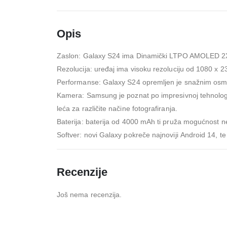
Opis
Zaslon: Galaxy S24 ima Dinamički LTPO AMO
LED
2
Rezolucija: uređaj ima visoku rezoluciju od 1080 x 234
Performanse: Galaxy S24 opremljen je snažnim os
Kamera
: Samsung je poznat po impresivnoj tehnolog
leća za različite načine fotografiranja.
Baterija: baterija od 4000 mAh ti pruža mogućnost n
Softver: novi Galaxy pokreče najnoviji
Android
14, te
Recenzije
Još nema recenzija.