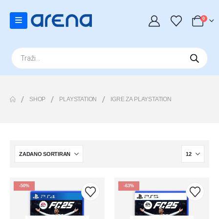
0
Products
search
SHOP
PLAYSTATION
IGRE ZA PLAYSTATION
-50%
-63%