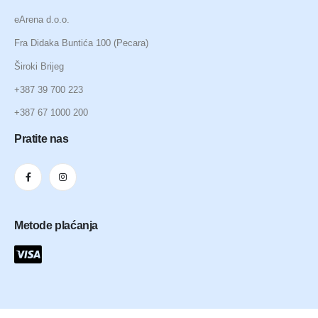
eArena d.o.o.
Fra Didaka Buntića 100 (Pecara)
Široki Brijeg
+387 39 700 223
+387 67 1000 200
Pratite nas
Metode plaćanja