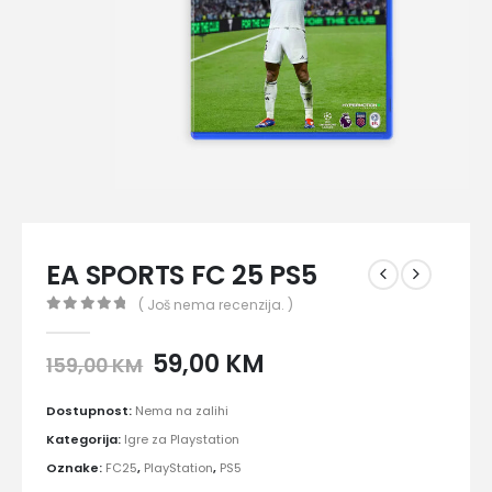
EA SPORTS FC 25 PS5
( Još nema recenzija. )
0
out of 5
Izvorna
Trenutna
59,00
KM
159,00
KM
cijena
cijena
bila
je:
Dostupnost:
Nema na zalihi
je:
59,00 KM.
Kategorija:
Igre za Playstation
159,00 KM.
Oznake:
FC25
,
PlayStation
,
PS5