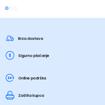
159,00 KM.
159,00 KM.
Brza dostava
Sigurno plaćanje
Online podrška
Zaštita kupca