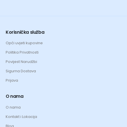
Korisnička služba
Opći uvjeti kupovine
Politika Privatnosti
Povijest Narudžbi
Sigurna Dostava
Prijava
O nama
O nama
Kontakt i Lokacija
Blog