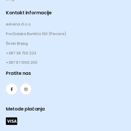
Kontakt informacije
eArena d.o.o.
Fra Didaka Buntića 100 (Pecara)
Široki Brijeg
+387 39 700 223
+387 67 1000 200
Pratite nas
Metode plaćanja