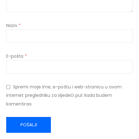
Naziv
*
E-pošta
*
Spremi moje ime, e-poštu i web-stranicu u ovom
internet pregledniku za sljedeći put kada budem
komentirao.