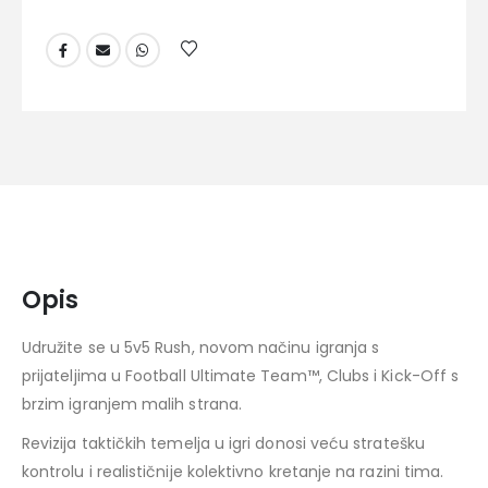
Opis
Udružite se u 5v5 Rush, novom načinu igranja s
prijateljima u Football Ultimate Team™, Clubs i Kick-Off s
brzim igranjem malih strana.
Revizija taktičkih temelja u igri donosi veću stratešku
kontrolu i realističnije kolektivno kretanje na razini tima.