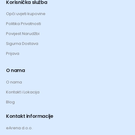
Korisnička služba
Opći uvjeti kupovine
Politika Privatnosti
Povijest Narudžbi
Sigurna Dostava
Prijava
O nama
O nama
Kontakt i Lokacija
Blog
Kontakt informacije
eArena d.o.o.