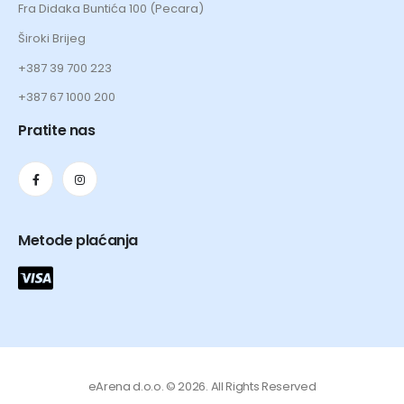
Fra Didaka Buntića 100 (Pecara)
Široki Brijeg
+387 39 700 223
+387 67 1000 200
Pratite nas
Metode plaćanja
eArena d.o.o. © 2026. All Rights Reserved