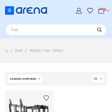
0
Products
search
SHOP
PRODUCT TAG -
NOSAČ