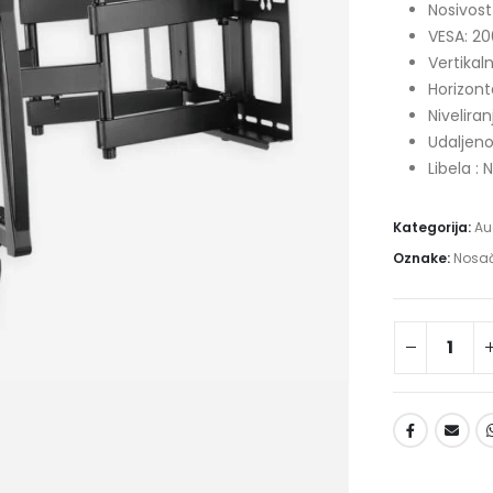
Nosivost
VESA:
20
Vertikaln
Horizont
Niveliran
Udaljen
Libela :
Kategorija:
Au
Oznake:
Nosa