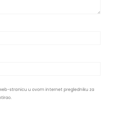
web-stranicu u ovom internet pregledniku za
tirao.