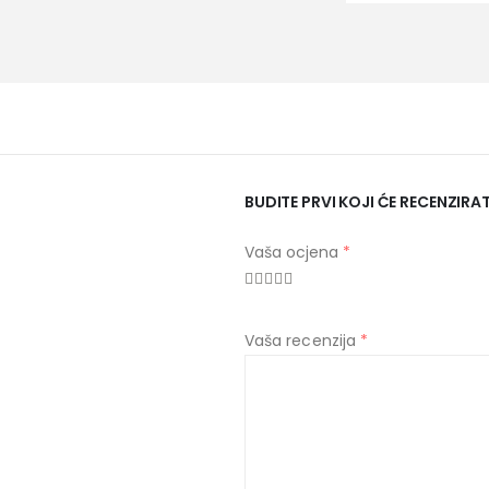
BUDITE PRVI KOJI ĆE RECENZIRA
Vaša ocjena
*
Vaša recenzija
*