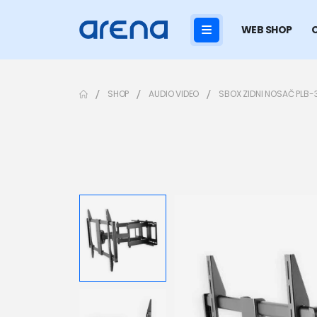
WEB SHOP
SHOP
AUDIO VIDEO
SBOX ZIDNI NOSAČ PLB-