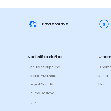
Brza dostava
Korisnička služba
O na
Opći uvjeti kupovine
O nam
Politika Privatnosti
Kontakt 
Povijest Narudžbi
Blog
Sigurna Dostava
Prijava