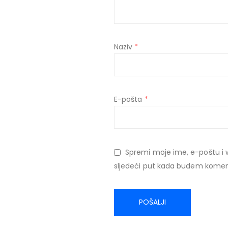
Naziv
*
E-pošta
*
Spremi moje ime, e-poštu i 
sljedeći put kada budem komen