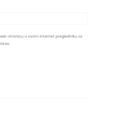
web-stranicu u ovom internet pregledniku za
tirao.