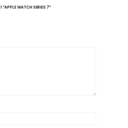
I “APPLE WATCH SERIES 7”