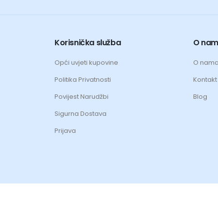
Korisnička služba
O na
Opći uvjeti kupovine
O nam
Politika Privatnosti
Kontakt 
Povijest Narudžbi
Blog
Sigurna Dostava
Prijava