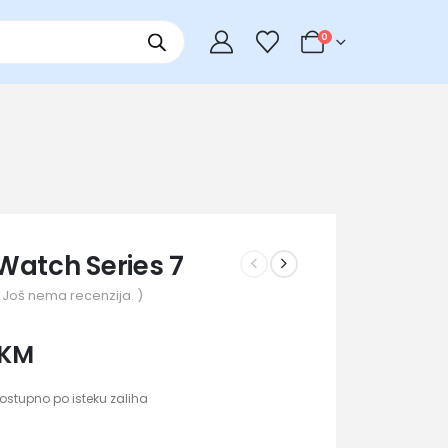
0
Watch Series 7
 Još nema recenzija. )
KM
ostupno po isteku zaliha