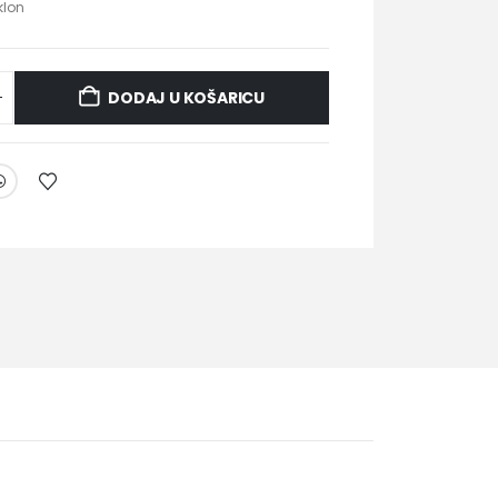
klon
DODAJ U KOŠARICU