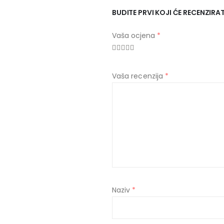
BUDITE PRVI KOJI ĆE RECENZIRAT
Vaša ocjena
*
Vaša recenzija
*
Naziv
*