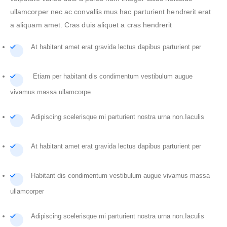
ullamcorper nec ac convallis mus hac parturient hendrerit erat
a aliquam amet. Cras duis aliquet a cras hendrerit
At habitant amet erat gravida lectus dapibus parturient per
Etiam per habitant dis condimentum vestibulum augue
vivamus massa ullamcorpe
Adipiscing scelerisque mi parturient nostra urna non.Iaculis
At habitant amet erat gravida lectus dapibus parturient per
Habitant dis condimentum vestibulum augue vivamus massa
ullamcorper
Adipiscing scelerisque mi parturient nostra urna non.Iaculis