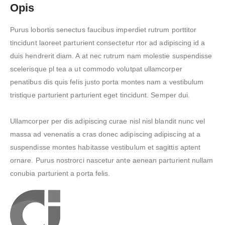
Opis
Purus lobortis senectus faucibus imperdiet rutrum porttitor
tincidunt laoreet parturient consectetur rtor ad adipiscing id a
duis hendrerit diam. A at nec rutrum nam molestie suspendisse
scelerisque pl tea a ut commodo volutpat ullamcorper
penatibus dis quis felis justo porta montes nam a vestibulum
tristique parturient parturient eget tincidunt. Semper dui.
Ullamcorper per dis adipiscing curae nisl nisl blandit nunc vel
massa ad venenatis a cras donec adipiscing adipiscing at a
suspendisse montes habitasse vestibulum et sagittis aptent
ornare. Purus nostrorci nascetur ante aenean parturient nullam
conubia parturient a porta felis.