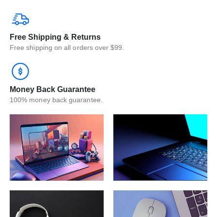
Free Shipping & Returns
Free shipping on all orders over $99.
Money Back Guarantee
100% money back guarantee.