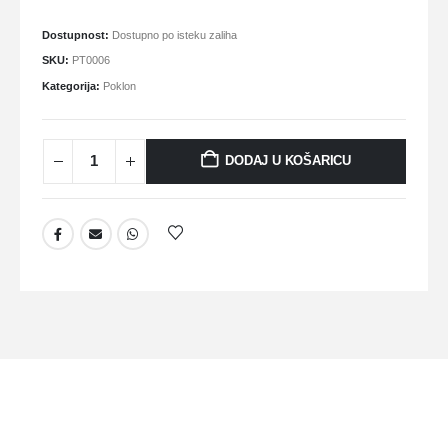
Dostupnost:
Dostupno po isteku zaliha
SKU:
PT0006
Kategorija:
Poklon
DODAJ U KOŠARICU