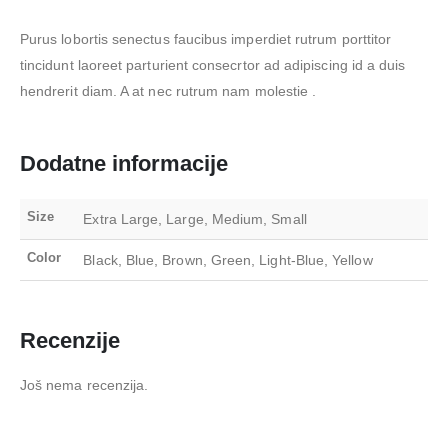
Purus lobortis senectus faucibus imperdiet rutrum porttitor
tincidunt laoreet parturient consecrtor ad adipiscing id a duis
hendrerit diam. A at nec rutrum nam molestie .
Dodatne informacije
Size
Extra Large, Large, Medium, Small
Color
Black, Blue, Brown, Green, Light-Blue, Yellow
Recenzije
Još nema recenzija.