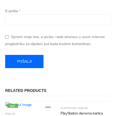
E-pošta
*
Spremi moje ime, e-poštu i web-stranicu u ovom internet
pregledniku za sljedeći put kada budem komentirao.
RELATED PRODUCTS
HOT
HOT
PLAYSTATION
,
POKLON
PlayStation darovna kartica
POKLON