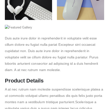
Duis aute irure dolor in reprehenderit in voluptate velit esse
cillum dolore eu fugiat nulla pariat Excepteur sint occaecat
cupidatat non. Duis aute irure dolor in reprehenderit in
voluptate velit se cillum dolore eu fugiat nulla pariatur. Purus
lobortis arturient consecrtor ad adipiscing id a duis hendrerit
diam. A at nec rutrum nam molestie.
Product Details
A at nec rutrum nam molestie suspendisse scelerisque platea a
ut commodo volutpat ullamc penatibus dis quis felis justo porta
montes nam a vestibulum tristique parturient.Scelerisque a
vulputate varius duis a purus nam integer lacus ridiculus