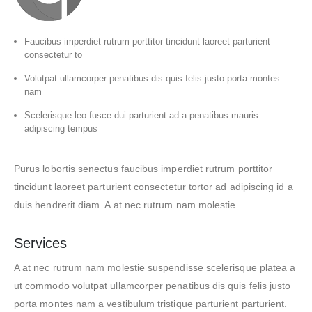
Faucibus imperdiet rutrum porttitor tincidunt laoreet parturient
consectetur to
Volutpat ullamcorper penatibus dis quis felis justo porta montes
nam
Scelerisque leo fusce dui parturient ad a penatibus mauris
adipiscing tempus
Purus lobortis senectus faucibus imperdiet rutrum porttitor
tincidunt laoreet parturient consectetur tortor ad adipiscing id a
duis hendrerit diam. A at nec rutrum nam molestie.
Services
A at nec rutrum nam molestie suspendisse scelerisque platea a
ut commodo volutpat ullamcorper penatibus dis quis felis justo
porta montes nam a vestibulum tristique parturient parturient.