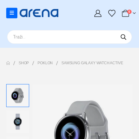
0
Products
search
SHOP
POKLON
SAMSUNG GALAXY WATCH ACTIVE