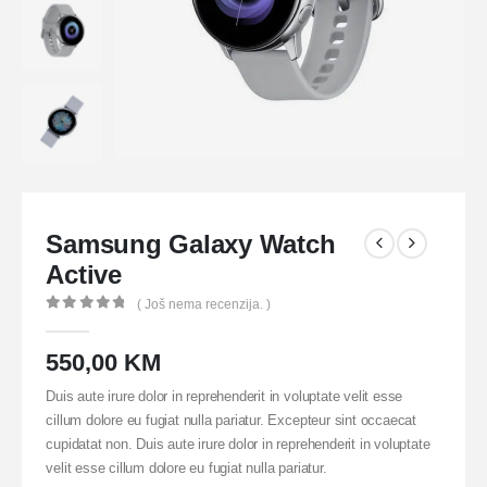
Samsung Galaxy Watch
Active
( Još nema recenzija. )
0
out of 5
550,00
KM
Duis aute irure dolor in reprehenderit in voluptate velit esse
cillum dolore eu fugiat nulla pariatur. Excepteur sint occaecat
cupidatat non. Duis aute irure dolor in reprehenderit in voluptate
velit esse cillum dolore eu fugiat nulla pariatur.