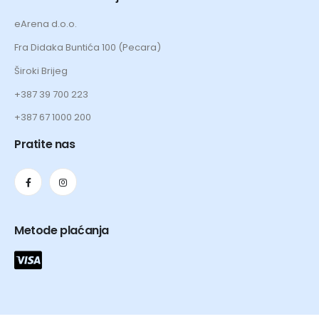
eArena d.o.o.
Fra Didaka Buntića 100 (Pecara)
Široki Brijeg
+387 39 700 223
+387 67 1000 200
Pratite nas
Metode plaćanja