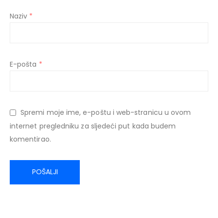
Naziv
*
E-pošta
*
Spremi moje ime, e-poštu i web-stranicu u ovom
internet pregledniku za sljedeći put kada budem
komentirao.