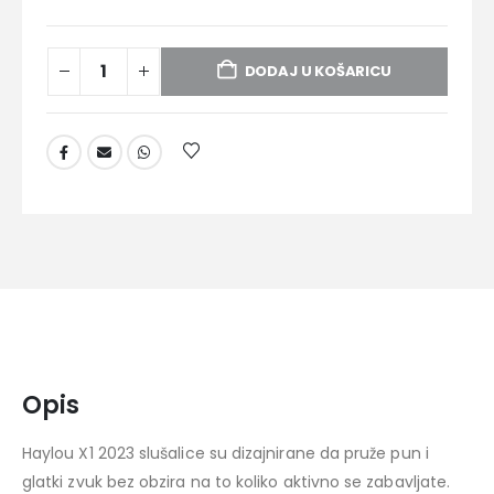
DODAJ U KOŠARICU
Opis
Haylou X1 2023 slušalice su dizajnirane da pruže pun i
glatki zvuk bez obzira na to koliko aktivno se zabavljate.