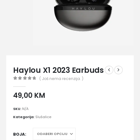
Haylou X1 2023 Earbuds
( Još nema recenzija. )
0
out of 5
49,00
KM
SKU:
N/A
Kategorija:
Slušalice
BOJA