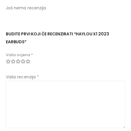
Još nema recenzija.
BUDITE PRVI KOJI ĆE RECENZIRATI “HAYLOU X1 2023
EARBUDS”
Vaša ocjena
*
Vaša recenzija
*