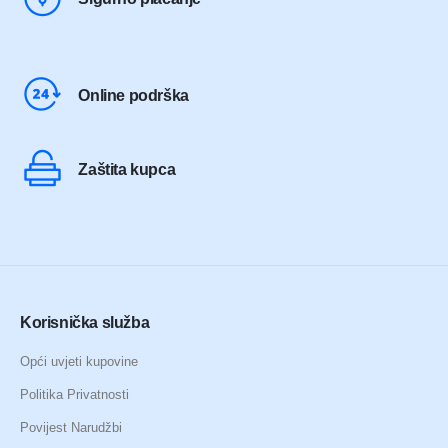
Online podrška
Zaštita kupca
Korisnička služba
Opći uvjeti kupovine
Politika Privatnosti
Povijest Narudžbi