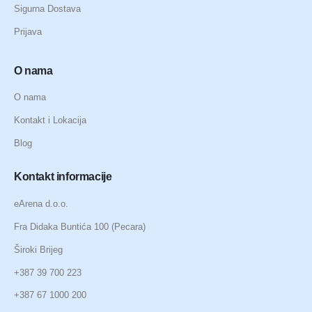
Sigurna Dostava
Prijava
O nama
O nama
Kontakt i Lokacija
Blog
Kontakt informacije
eArena d.o.o.
Fra Didaka Buntića 100 (Pecara)
Široki Brijeg
+387 39 700 223
+387 67 1000 200