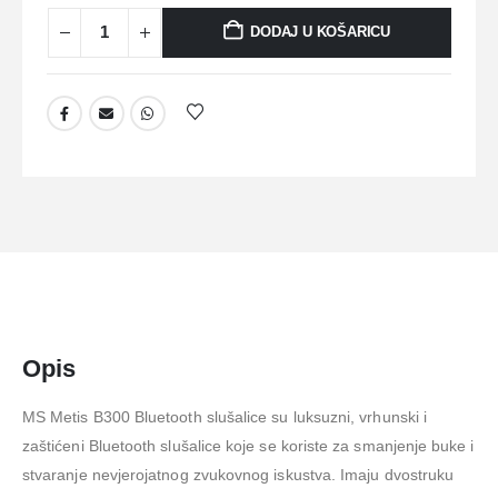
DODAJ U KOŠARICU
Opis
MS Metis B300 Bluetooth slušalice su luksuzni, vrhunski i
zaštićeni Bluetooth slušalice koje se koriste za smanjenje buke i
stvaranje nevjerojatnog zvukovnog iskustva. Imaju dvostruku