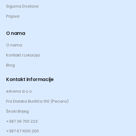
Sigurna Dostava
Prijava
O nama
O nama
Kontakt i Lokacija
Blog
Kontakt informacije
eArena d.o.o.
Fra Didaka Buntića 100 (Pecara)
Široki Brijeg
+387 39 700 223
+387 67 1000 200