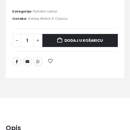
Kategorija:
Pametni satovi
Oznaka:
Galaxy Watch 6 Classic
DODAJ U KOŠARICU
Opis