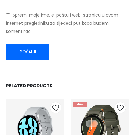
Spremi moje ime, e-poštu i web-stranicu u ovom
internet pregledniku za sljedeći put kada budem
komentirao.
RELATED PRODUCTS
-10%