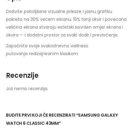
Doživite poboljšane vizualne prikaze i jasnu grafiku
pokreta na 30% većem ekranu. 15% tanji okvir i povećana
veličina ekrana stvaraju estetski savršen omjer ekrana i
okvira — i dodatni prostor za svaki dodir i prevlačenje.
Započnite svoje svakodnevno wellness
putovanje redizajniranim klasikom
Recenzije
Još nema recenzija.
BUDITE PRVI KOJI ĆE RECENZIRATI “SAMSUNG GALAXY
WATCH 6 CLASSIC 43MM”