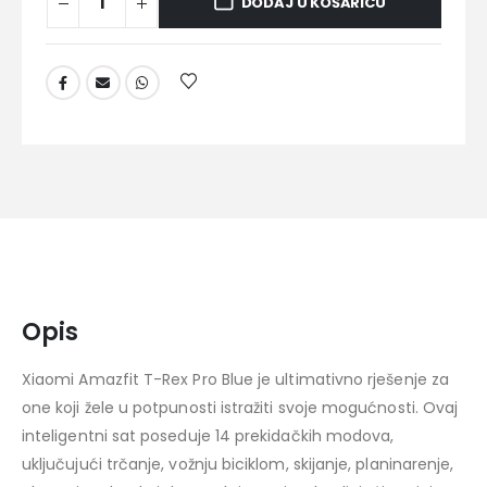
DODAJ U KOŠARICU
Opis
Xiaomi Amazfit T-Rex Pro Blue je ultimativno rješenje za
one koji žele u potpunosti istražiti svoje mogućnosti. Ovaj
inteligentni sat poseduje 14 prekidačkih modova,
uključujući trčanje, vožnju biciklom, skijanje, planinarenje,