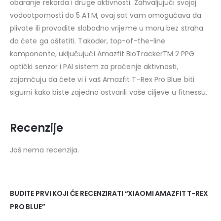
obaranje rekorda i druge aktivnosti. Zahvaljujući svojoj
vodootpornosti do 5 ATM, ovaj sat vam omogućava da
plivate ili provodite slobodno vrijeme u moru bez straha
da ćete ga oštetiti. Također, top-of-the-line
komponente, uključujući Amazfit BioTrackerTM 2 PPG
optički senzor i PAI sistem za praćenje aktivnosti,
zajamčuju da ćete vi i vaš Amazfit T-Rex Pro Blue biti
sigurni kako biste zajedno ostvarili vaše ciljeve u fitnessu.
Recenzije
Još nema recenzija.
BUDITE PRVI KOJI ĆE RECENZIRATI “XIAOMI AMAZFIT T-REX
PRO BLUE”