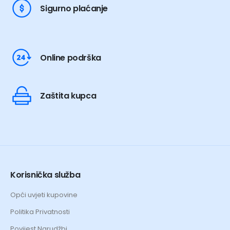
Sigurno plaćanje
Online podrška
Zaštita kupca
Korisnička služba
Opći uvjeti kupovine
Politika Privatnosti
Povijest Narudžbi