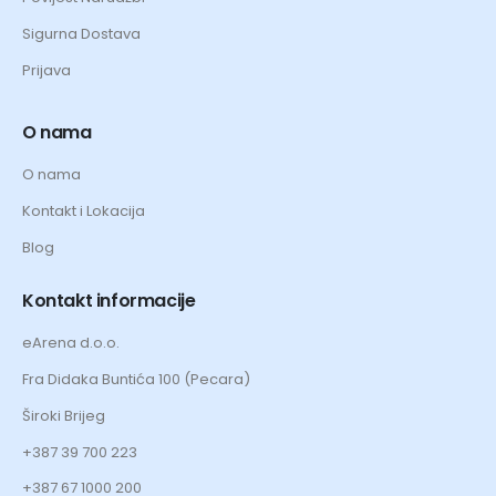
Sigurna Dostava
Prijava
O nama
O nama
Kontakt i Lokacija
Blog
Kontakt informacije
eArena d.o.o.
Fra Didaka Buntića 100 (Pecara)
Široki Brijeg
+387 39 700 223
+387 67 1000 200