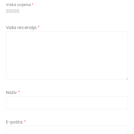
Vaša ocjena
*
Vaša recenzija
*
Naziv
*
E-pošta
*