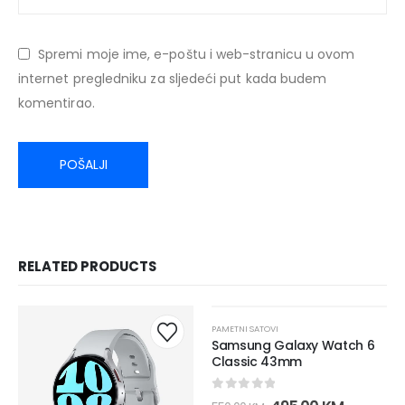
Spremi moje ime, e-poštu i web-stranicu u ovom
internet pregledniku za sljedeći put kada budem
komentirao.
RELATED PRODUCTS
-10%
PAMETNI SATOVI
Samsung Galaxy Watch 6
Classic 43mm
0
out of 5