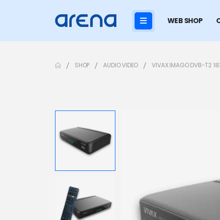
WEB SHOP
SHOP
AUDIO VIDEO
VIVAX IMAGO DVB-T2 18