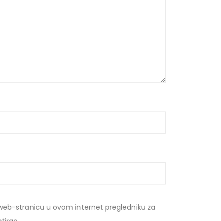
web-stranicu u ovom internet pregledniku za
tirao.