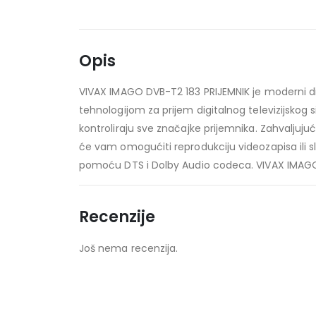
Opis
VIVAX IMAGO DVB-T2 183 PRIJEMNIK je moderni digit
tehnologijom za prijem digitalnog televizijskog 
kontroliraju sve značajke prijemnika. Zahvaljujuć
će vam omogućiti reprodukciju videozapisa ili 
pomoću DTS i Dolby Audio codeca. VIVAX IMAGO DVB
Recenzije
Još nema recenzija.