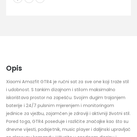
Opis
Xiaomi Amazfit GTR4 je ručni sat za sve one koji traže stil
i udobnost. S tankim dizajnom i stilom maksimalno
iskorištava prostor na zapešću. Svojim dugim trajanjem
baterije i 24/7 pulsnim mjerenjem i monitoringom
jedinice za vježbu, zajamčen je zdraviji i aktivniji životni stil.
Pored toga, GTR4 poseduje i različite značajke kao što su
dnevne vijesti, podsjetnik, music player i daljinski upravljač