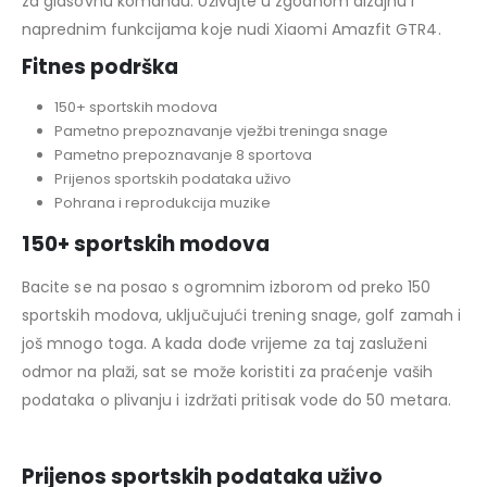
za glasovnu komandu. Uživajte u zgodnom dizajnu i
naprednim funkcijama koje nudi Xiaomi Amazfit GTR4.
Fitnes podrška
150+ sportskih modova
Pametno prepoznavanje vježbi treninga snage
Pametno prepoznavanje 8 sportova
Prijenos sportskih podataka uživo
Pohrana i reprodukcija muzike
150+ sportskih modova
Bacite se na posao s ogromnim izborom od preko 150
sportskih modova, uključujući trening snage, golf zamah i
još mnogo toga. A kada dođe vrijeme za taj zasluženi
odmor na plaži, sat se može koristiti za praćenje vaših
podataka o plivanju i izdržati pritisak vode do 50 metara.
Prijenos sportskih podataka uživo