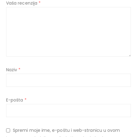
Vaša recenzija
*
Naziv
*
E-pošta
*
Spremi moje ime, e-poštu i web-stranicu u ovom