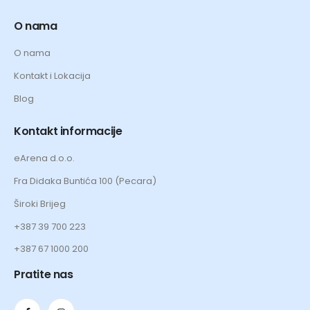
O nama
O nama
Kontakt i Lokacija
Blog
Kontakt informacije
eArena d.o.o.
Fra Didaka Buntića 100 (Pecara)
Široki Brijeg
+387 39 700 223
+387 67 1000 200
Pratite nas