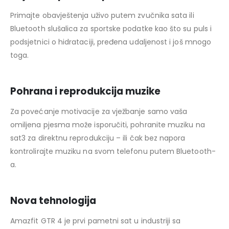
Primajte obavještenja uživo putem zvučnika sata ili
Bluetooth slušalica za sportske podatke kao što su puls i
podsjetnici o hidrataciji, pređena udaljenost i još mnogo
toga.
Pohrana i reprodukcija muzike
Za povećanje motivacije za vježbanje samo vaša
omiljena pjesma može isporučiti, pohranite muziku na
sat3 za direktnu reprodukciju – ili čak bez napora
kontrolirajte muziku na svom telefonu putem Bluetooth-
a.
Nova tehnologija
Amazfit GTR 4 je prvi pametni sat u industriji sa